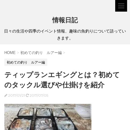
情報日記
日々の生活や四季のイベント情報、趣味の魚釣りについて語ってい
きます。
HOME
>
初めての釣り ルアー編
>
初めての釣り ルアー編
ティップランエギングとは？初めて
のタックル選びや仕掛けを紹介
2017/01/21
2017/07/05