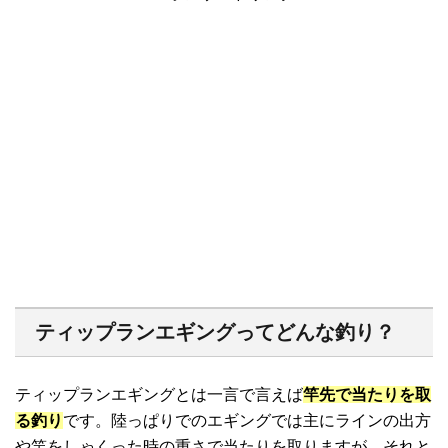
ティップランエギングってどんな釣り？
ティップランエギングとは一言で言えば
竿先で当たりを取
る釣り
です。陸っぱりでのエギングでは主にラインの出方
や竿をしゃくった時の重さで当たりを取りますが、それと