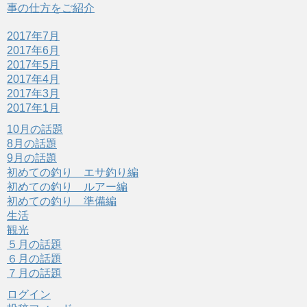
)
事の仕方をご紹介
2017年7月
2017年6月
2017年5月
2017年4月
2017年3月
2017年1月
10月の話題
8月の話題
9月の話題
初めての釣り エサ釣り編
初めての釣り ルアー編
初めての釣り 準備編
生活
観光
５月の話題
６月の話題
７月の話題
ログイン