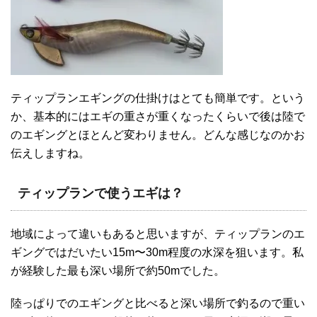
ティップランエギングの仕掛けはとても簡単です。という
か、基本的にはエギの重さが重くなったくらいで後は陸で
のエギングとほとんど変わりません。どんな感じなのかお
伝えしますね。
ティップランで使うエギは？
地域によって違いもあると思いますが、ティップランのエ
ギングではだいたい15m〜30m程度の水深を狙います。私
が経験した最も深い場所で約50mでした。
陸っぱりでのエギングと比べると深い場所で釣るので重い