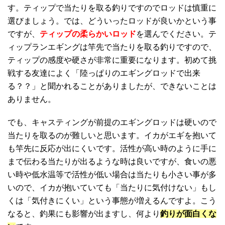
す。ティップで当たりを取る釣りですのでロッドは慎重に
選びましょう。では、どういったロッドが良いかという事
ですが、
ティップの柔らかいロッド
を選んでください。テ
ィップランエギングは竿先で当たりを取る釣りですので、
ティップの感度や硬さが非常に重要になります。初めて挑
戦する友達によく「陸っぱりのエギングロッドで出来
る？？」と聞かれることがありましたが、できないことは
ありません。
でも、キャスティングが前提のエギングロッドは硬いので
当たりを取るのが難しいと思います。イカがエギを抱いて
も竿先に反応が出にくいです。活性が高い時のように手に
まで伝わる当たりが出るような時は良いですが、食いの悪
い時や低水温等で活性が低い場合は当たりも小さい事が多
いので、イカが抱いていても「当たりに気付けない」もし
くは「気付きにくい」という事態が増えるんですよ。こう
なると、釣果にも影響が出ますし、何より
釣りが面白くな