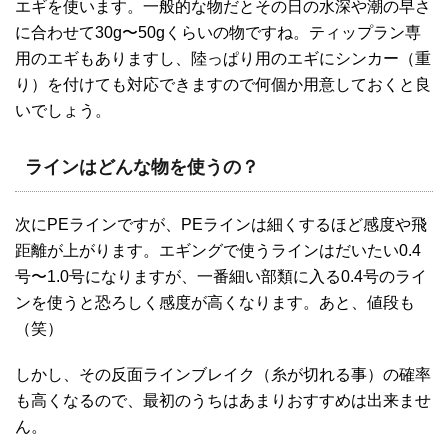
エギを使います。一般的な物だとその日の水深や潮の早さ
に合わせて30g〜50gくらいの物ですね。ティップラン専
用のエギもありますし、陸っぱり用のエギにシンカー（重
り）を付けても対応できますので何個か用意しておくと良
いでしょう。
ラインはどんな物を使うの？
次にPEラインですが、PEラインは細くするほど感度や飛
距離が上がります。エギングで使うラインはだいたい0.4
号〜1.0号になりますが、一番細い部類に入る0.4号のライ
ンを使うと恐ろしく感度が高くなります。あと、値段も
（笑）
しかし、その反面ラインブレイク（糸が切れる事）の確率
も高くなるので、最初のうちはあまりおすすめは出来ませ
ん。