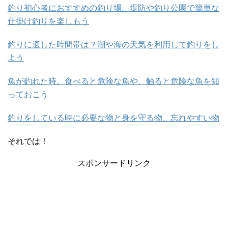
釣り初心者におすすめの釣り場。堤防や釣り公園で簡単な
仕掛け釣りを楽しもう
釣りに適した時間帯は？潮や海の天気を利用して釣りをし
よう
魚が釣れた時。食べると危険な魚や、触ると危険な魚を知
っておこう
釣りをしている時に必要な物と身を守る物、忘れやすい物
それでは！
スポンサードリンク