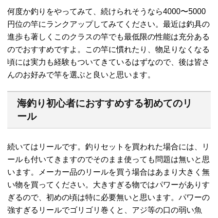
何度か釣りをやってみて、続けられそうなら4000〜5000
円位の竿にランクアップしてみてください。最近は釣具の
進歩も著しくこのクラスの竿でも最低限の性能は充分ある
のでおすすめですよ。この竿に慣れたり、物足りなくなる
頃には実力も経験もついてきているはずなので、後は皆さ
んのお好みで竿を選ぶと良いと思います。
海釣り初心者におすすめする初めてのリ
ール
続いてはリールです。釣りセットを買われた場合には、リ
ールも付いてきますのでそのまま使っても問題は無いと思
います。メーカー品のリールを買う場合はあまり大きく無
い物を買ってください。大きすぎる物ではパワーがありす
ぎるので、初めの頃は特に必要無いと思います。パワーの
強すぎるリールでゴリゴリ巻くと、アジ等の口の弱い魚