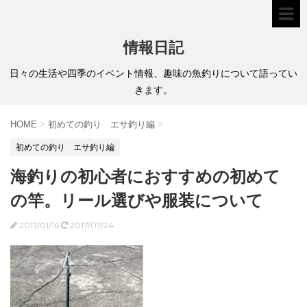
情報日記
日々の生活や四季のイベント情報、趣味の魚釣りについて語ってい
きます。
HOME
>
初めての釣り エサ釣り編
>
初めての釣り エサ釣り編
海釣りの初心者におすすめの初めて
の竿。リール選びや服装について
2017/01/16
2017/07/24