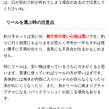
は、口が切れて針が外れてしまう場合があるので注意して
くださいね。
リールを選ぶ時の注意点
釣り竿セットは安い分、
耐久性や使い心地は悪い
です。釣
りに行く頻度にもよりますが恐らく半年か一年もすれば使
い勝手に不満が出たり、道具にも不具合が出るかもしれま
せん。
特にリールは、安い物は使っているうちにガタがくると思
います。普通に使っていればリールの方が早いはずです。
具体的には海水が内部に入りハンドルが回らなくなったり
糸が出にくくなったり、また、糸がリールに絡まりグチャ
グチャになる（バックラッシュ）が起こる場合もありま
す。
スポンサードリンク