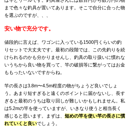
は竿とリールです。釣具屋さんには数百円から数万円の物
まで色々な釣具が置いてあります。そこで自分に合った物
を選ぶのですが、、、
安い物で充分です。
値段的に言えば、ワゴンに入っている1500円くらいの釣
りセットで大丈夫です。最初の段階では、この先釣りを続
けられるのかも分かりませんし、釣具の取り扱いに慣れな
いうちから良い物を買って、竿の破損等に繋がってはお金
ももったいないですからね。
竿の長さは3.8m〜4.5m程度の物がちょうど良いでしょ
う。あまり短すぎると遠くのポイントに届かないし、長す
ぎると最初のうちは取り回しが難しいかもしれません。私
は5.2mの竿を使っていますが、いきなり使うと相当長く
感じると思います。まずは、
短めの竿を使い竿の長さに慣
れていくと良い
でしょう。