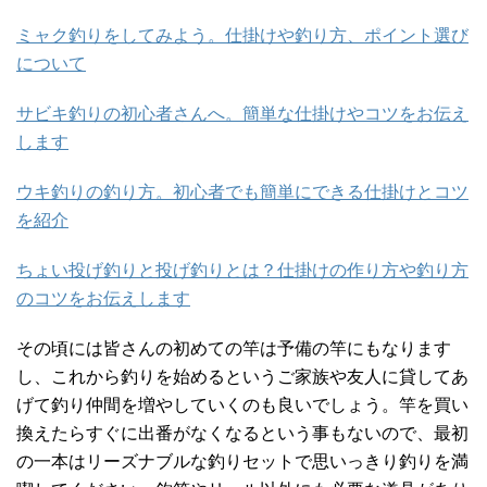
ミャク釣りをしてみよう。仕掛けや釣り方、ポイント選び
について
サビキ釣りの初心者さんへ。簡単な仕掛けやコツをお伝え
します
ウキ釣りの釣り方。初心者でも簡単にできる仕掛けとコツ
を紹介
ちょい投げ釣りと投げ釣りとは？仕掛けの作り方や釣り方
のコツをお伝えします
その頃には皆さんの初めての竿は予備の竿にもなります
し、これから釣りを始めるというご家族や友人に貸してあ
げて釣り仲間を増やしていくのも良いでしょう。竿を買い
換えたらすぐに出番がなくなるという事もないので、最初
の一本はリーズナブルな釣りセットで思いっきり釣りを満