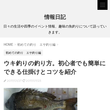
情報日記
日々の生活や四季のイベント情報、趣味の魚釣りについて語ってい
きます。
HOME
>
初めての釣り エサ釣り編
>
初めての釣り エサ釣り編
ウキ釣りの釣り方。初心者でも簡単に
できる仕掛けとコツを紹介
2017/01/27
2017/07/23