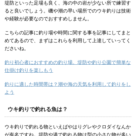
堤防といった足場も良く、海の中の岩が少ない所で練習す
ると良いでしょう。磯や潮の早い場所でのウキ釣りは技術
や経験が必要なのでおすすめしません。
こちらの記事に釣り場や時間に関する事を記事にしてまと
めてあるので、まずはこれらを利用して上達していってく
ださいね。
釣り初心者におすすめの釣り場。堤防や釣り公園で簡単な
仕掛け釣りを楽しもう
釣りに適した時間帯は？潮や海の天気を利用して釣りをし
よう
ウキ釣りで釣れる魚は？
ウキ釣りで釣れる物といえばやはりグレやクロダイなんか
が有名ですね。堤防や港で釣れる物は型の小さな物が多い