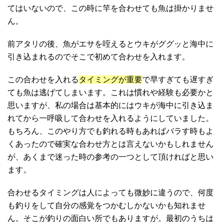
てはいないので、この時に竿を合わせても魚は掛かりませ
ん。
前アタリの後、魚がエサを咥えるとウキがググッと海中に
引き込まれるのでそこで初めて合わせを入れます。
この合わせを入れる
タイミングが重要
で早すぎても遅すぎ
ても魚は逃げてしまいます。これは慣れや経験も必要かと
思いますが、私の場合は基本的にはウキが海中に引き込ま
れてから一呼吸して合わせを入れるようにしていました。
もちろん、このやり方でも釣れる時もあればバラす時もよ
くあったので確実な合わせ方とは言えないかもしれません
が、あくまで迷った時の参考の一つとして頂ければと思い
ます。
合わせるタイミングは人によっても微妙に違うので、何度
も釣りをして自分の感覚をつかむしかないかも知れませ
ん。そこが釣りの面白い所でもありますが。最初のうちは