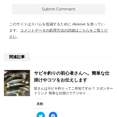
このサイトはスパムを低減するために Akismet を使ってい
ます。
コメントデータの処理方法の詳細はこちらをご覧くだ
さい
。
関連記事
サビキ釣りの初心者さんへ。簡単な仕
掛けやコツをお伝えします
皆さんはサビキ釣りってご存知ですか？ スポンサー
ドリンク 簡単な仕掛けでアジやイ ...
共有:
ク
F