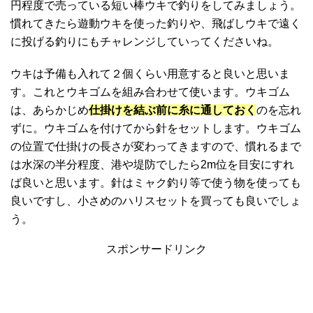
円程度で売っている短い棒ウキで釣りをしてみましょう。
慣れてきたら遊動ウキを使った釣りや、飛ばしウキで遠く
に投げる釣りにもチャレンジしていってくださいね。
ウキは予備も入れて２個くらい用意すると良いと思いま
す。これとウキゴムを組み合わせて使います。ウキゴム
は、あらかじめ
仕掛けを結ぶ前に糸に通しておく
のを忘れ
ずに。ウキゴムを付けてから針をセットします。ウキゴム
の位置で仕掛けの長さが変わってきますので、慣れるまで
は水深の半分程度、港や堤防でしたら2m位を目安にすれ
ば良いと思います。針はミャク釣り等で使う物を使っても
良いですし、小さめのハリスセットを買っても良いでしょ
う。
スポンサードリンク