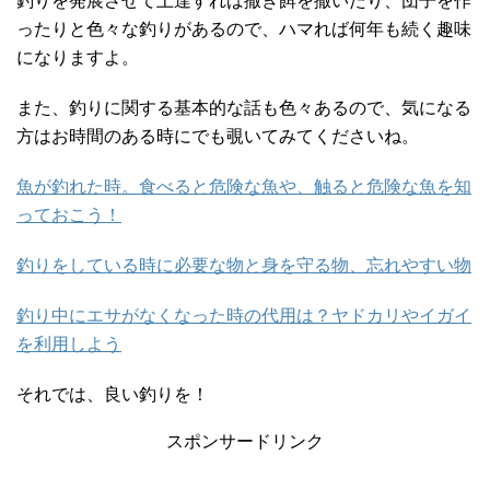
釣りを発展させて上達すれば撒き餌を撒いたり、団子を作
ったりと色々な釣りがあるので、ハマれば何年も続く趣味
になりますよ。
また、釣りに関する基本的な話も色々あるので、気になる
方はお時間のある時にでも覗いてみてくださいね。
魚が釣れた時。食べると危険な魚や、触ると危険な魚を知
っておこう！
釣りをしている時に必要な物と身を守る物、忘れやすい物
釣り中にエサがなくなった時の代用は？ヤドカリやイガイ
を利用しよう
それでは、良い釣りを！
スポンサードリンク