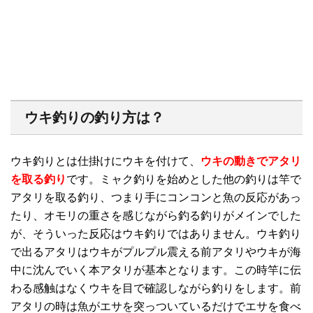
ウキ釣りの釣り方は？
ウキ釣りとは仕掛けにウキを付けて、
ウキの動きでアタリ
を取る釣り
です。ミャク釣りを始めとした他の釣りは竿で
アタリを取る釣り、つまり手にコンコンと魚の反応があっ
たり、オモリの重さを感じながら釣る釣りがメインでした
が、そういった反応はウキ釣りではありません。ウキ釣り
で出るアタリはウキがプルプル震える前アタリやウキが海
中に沈んでいく本アタリが基本となります。この時竿に伝
わる感触はなくウキを目で確認しながら釣りをします。前
アタリの時は魚がエサを突っついているだけでエサを食べ