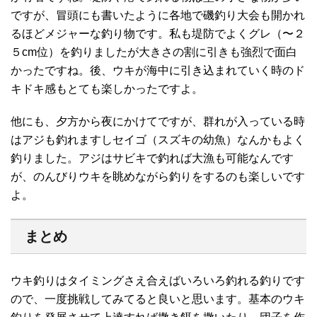
ですが、冒頭にも書いたように各地で磯釣り大会も開かれ
るほどメジャーな釣り物です。私も堤防でよくグレ（〜２
５cm位）を釣りましたが大きさの割に引きも強烈で面白
かったですね。後、ウキが海中に引き込まれていく時のド
キドキ感もとても楽しかったですよ。
他にも、夕方から夜にかけてですが、群れが入っている時
はアジも釣れますしセイゴ（スズキの幼魚）なんかもよく
釣りました。アジはサビキで釣れば大漁も可能なんです
が、のんびりウキを眺めながら釣りをするのも楽しいです
よ。
まとめ
ウキ釣りはタイミングさえ合えばいろいろ釣れる釣りです
ので、一度挑戦してみてると良いと思います。基本のウキ